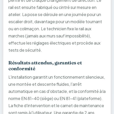
pente et de chaque changement de direction. Le
rail est ensuite fabriqué ou cintré sur mesure en
atelier. La pose se déroule en une journée pour un
escalier droit, davantage pour un modèle tournant
ou en colimaçon. Le technicien fixe le rail aux
marches (jamais aux murs sauf impossibilité),
effectue les réglages électriques et procède aux
tests de sécurité.
Résultats attendus, garanties et
conformité
L'installation garantit un fonctionnement silencieux,
une montée et descente fluides, l'arrêt
automatique en cas d'obstacle, et la conformité à la
norme EN 81-40 (siège) ou EN 81-41 (plateforme).
La fiche d'intervention et le carnet de maintenance
sont remis à l'utilisateur. Une garantie de 2 ans