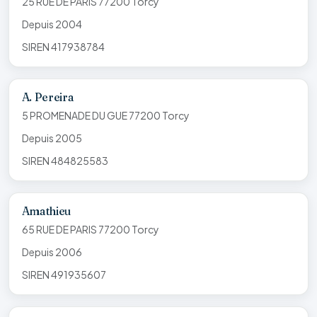
25 RUE DE PARIS 77200 Torcy
Depuis 2004
SIREN 417938784
A. Pereira
5 PROMENADE DU GUE 77200 Torcy
Depuis 2005
SIREN 484825583
Amathieu
65 RUE DE PARIS 77200 Torcy
Depuis 2006
SIREN 491935607