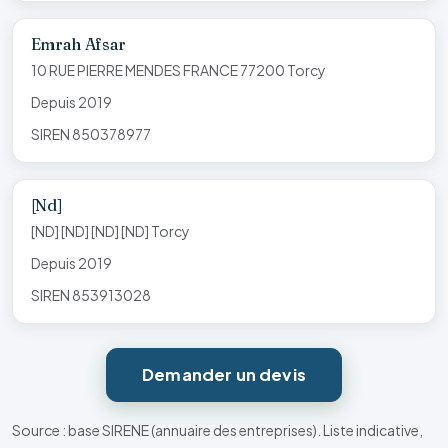
Emrah Afsar
10 RUE PIERRE MENDES FRANCE 77200 Torcy
Depuis 2019
SIREN 850378977
[Nd]
[ND] [ND] [ND] [ND] Torcy
Depuis 2019
SIREN 853913028
Demander un devis
Source : base SIRENE (annuaire des entreprises). Liste indicative,