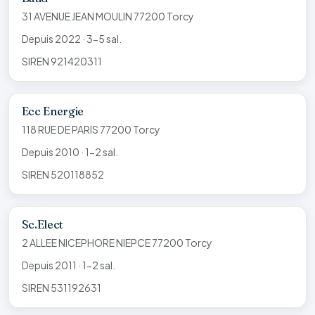
31 AVENUE JEAN MOULIN 77200 Torcy
Depuis 2022 · 3-5 sal.
SIREN 921420311
Ecc Energie
118 RUE DE PARIS 77200 Torcy
Depuis 2010 · 1-2 sal.
SIREN 520118852
Sc.Elect
2 ALLEE NICEPHORE NIEPCE 77200 Torcy
Depuis 2011 · 1-2 sal.
SIREN 531192631