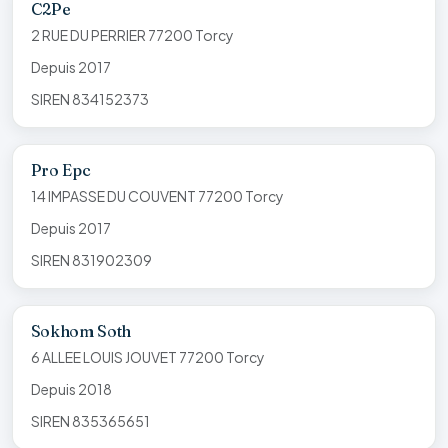
C2Pe
2 RUE DU PERRIER 77200 Torcy
Depuis 2017
SIREN 834152373
Pro Epc
14 IMPASSE DU COUVENT 77200 Torcy
Depuis 2017
SIREN 831902309
Sokhom Soth
6 ALLEE LOUIS JOUVET 77200 Torcy
Depuis 2018
SIREN 835365651