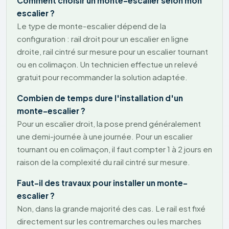
Comment choisir un monte-escalier selon mon
escalier ?
Le type de monte-escalier dépend de la
configuration : rail droit pour un escalier en ligne
droite, rail cintré sur mesure pour un escalier tournant
ou en colimaçon. Un technicien effectue un relevé
gratuit pour recommander la solution adaptée.
Combien de temps dure l'installation d'un
monte-escalier ?
Pour un escalier droit, la pose prend généralement
une demi-journée à une journée. Pour un escalier
tournant ou en colimaçon, il faut compter 1 à 2 jours en
raison de la complexité du rail cintré sur mesure.
Faut-il des travaux pour installer un monte-
escalier ?
Non, dans la grande majorité des cas. Le rail est fixé
directement sur les contremarches ou les marches