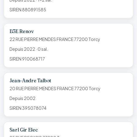
SIREN 880891585
B3E Renov
22 RUE PIERRE MENDES FRANCE 77200 Torcy
Depuis 2022 · 0 sal.
SIREN 910068717
Jean-Andre Talbot
20 RUE PIERRE MENDES FRANCE 77200 Torcy
Depuis 2002
SIREN 395078074
Sarl Gir Elec