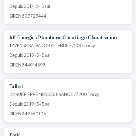
Depuis 2017 · 3-5 sal.
SIREN 803723444
Idf Energies Plomberie Chauffage Climatisation
1 AVENUE SALVADOR ALLENDE 77200 Torcy
Depuis 2018 · 3-5 sal.
SIREN 844914598
Talbot
22 RUE PIERRE MENDES FRANCE 77200 Torcy
Depuis 2019 · 3-5 sal.
SIREN 449360106
Batid