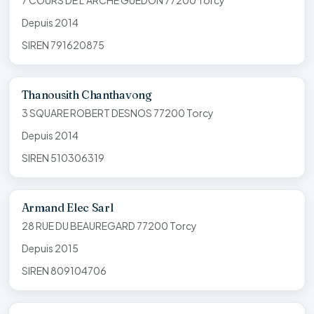
Depuis 2014
SIREN 791620875
Thanousith Chanthavong
3 SQUARE ROBERT DESNOS 77200 Torcy
Depuis 2014
SIREN 510306319
Armand Elec Sarl
28 RUE DU BEAUREGARD 77200 Torcy
Depuis 2015
SIREN 809104706