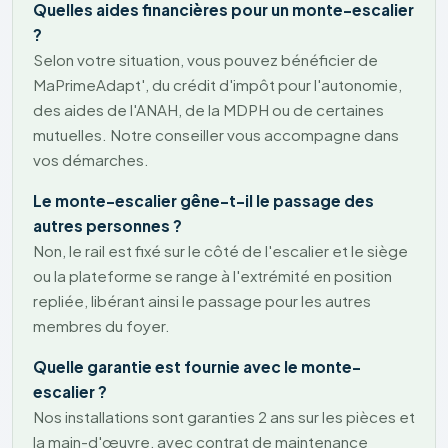
Quelles aides financières pour un monte-escalier
?
Selon votre situation, vous pouvez bénéficier de
MaPrimeAdapt', du crédit d'impôt pour l'autonomie,
des aides de l'ANAH, de la MDPH ou de certaines
mutuelles. Notre conseiller vous accompagne dans
vos démarches.
Le monte-escalier gêne-t-il le passage des
autres personnes ?
Non, le rail est fixé sur le côté de l'escalier et le siège
ou la plateforme se range à l'extrémité en position
repliée, libérant ainsi le passage pour les autres
membres du foyer.
Quelle garantie est fournie avec le monte-
escalier ?
Nos installations sont garanties 2 ans sur les pièces et
la main-d'œuvre, avec contrat de maintenance