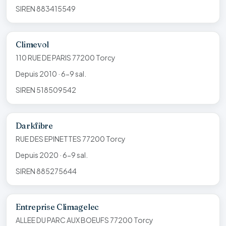
SIREN 883415549
Climevol
110 RUE DE PARIS 77200 Torcy
Depuis 2010 · 6-9 sal.
SIREN 518509542
Darkfibre
RUE DES EPINETTES 77200 Torcy
Depuis 2020 · 6-9 sal.
SIREN 885275644
Entreprise Climagelec
ALLEE DU PARC AUX BOEUFS 77200 Torcy