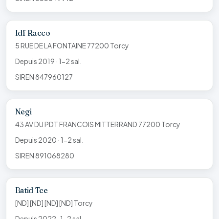
Idf Racco
5 RUE DE LA FONTAINE 77200 Torcy
Depuis 2019 · 1-2 sal.
SIREN 847960127
Negi
43 AV DU PDT FRANCOIS MITTERRAND 77200 Torcy
Depuis 2020 · 1-2 sal.
SIREN 891068280
Batid Tce
[ND] [ND] [ND] [ND] Torcy
Depuis 2022 · 1-2 sal.