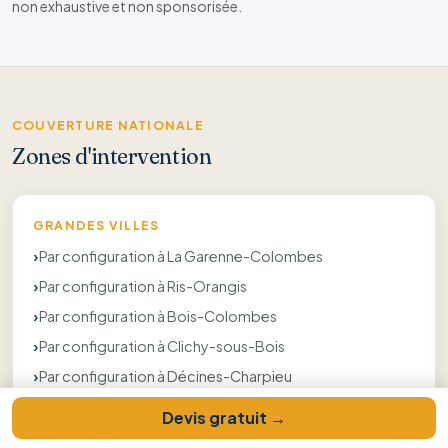
non exhaustive et non sponsorisée.
COUVERTURE NATIONALE
Zones d'intervention
GRANDES VILLES
Par configuration à La Garenne-Colombes
Par configuration à Ris-Orangis
Par configuration à Bois-Colombes
Par configuration à Clichy-sous-Bois
Par configuration à Décines-Charpieu
Par configuration à Saint-Cloud
Devis gratuit →
Par configuration à Chatou