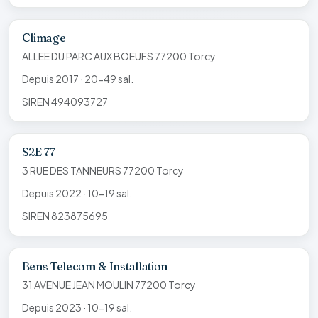
Climage
ALLEE DU PARC AUX BOEUFS 77200 Torcy
Depuis 2017 · 20-49 sal.
SIREN 494093727
S2E 77
3 RUE DES TANNEURS 77200 Torcy
Depuis 2022 · 10-19 sal.
SIREN 823875695
Bens Telecom & Installation
31 AVENUE JEAN MOULIN 77200 Torcy
Depuis 2023 · 10-19 sal.