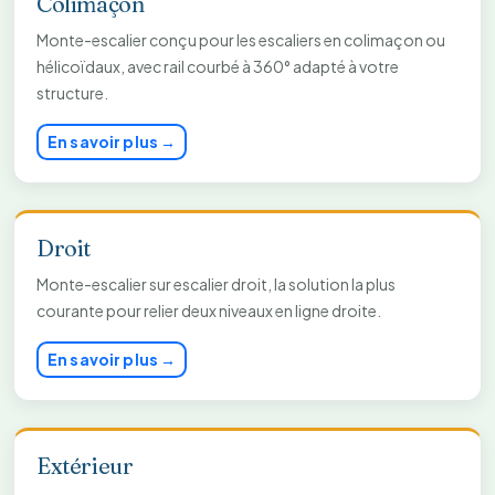
Colimaçon
Monte-escalier conçu pour les escaliers en colimaçon ou
hélicoïdaux, avec rail courbé à 360° adapté à votre
structure.
En savoir plus →
Droit
Monte-escalier sur escalier droit, la solution la plus
courante pour relier deux niveaux en ligne droite.
En savoir plus →
Extérieur