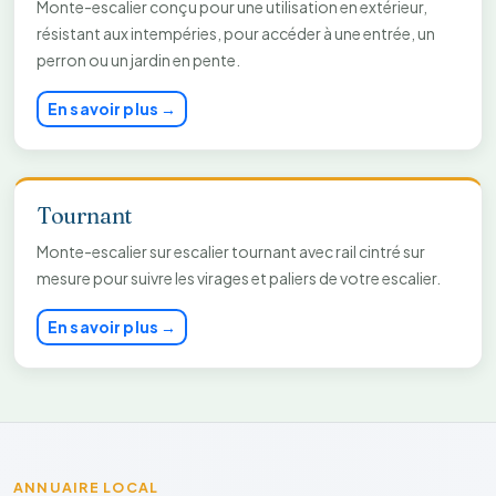
Monte-escalier conçu pour une utilisation en extérieur,
résistant aux intempéries, pour accéder à une entrée, un
perron ou un jardin en pente.
En savoir plus →
Tournant
Monte-escalier sur escalier tournant avec rail cintré sur
mesure pour suivre les virages et paliers de votre escalier.
En savoir plus →
ANNUAIRE LOCAL