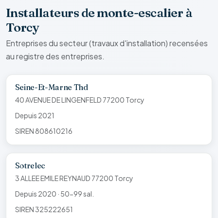
Installateurs de monte-escalier à
Torcy
Entreprises du secteur (travaux d'installation) recensées
au registre des entreprises.
Seine-Et-Marne Thd
40 AVENUE DE LINGENFELD 77200 Torcy
Depuis 2021
SIREN 808610216
Sotrelec
3 ALLEE EMILE REYNAUD 77200 Torcy
Depuis 2020 · 50-99 sal.
SIREN 325222651