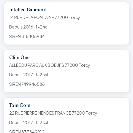
Intellec Batiment
14 RUE DE LA FONTAINE 77200 Torcy
Depuis 2016 · 1-2 sal.
SIREN 815408984
Clim One
ALLEE DU PARC AUX BOEUFS 77200 Torcy
Depuis 2017 · 1-2 sal.
SIREN 749946588
Tam Com
22 RUE PIERRE MENDES FRANCE 77200 Torcy
Depuis 2017 · 1-2 sal.
SIREN 833849912