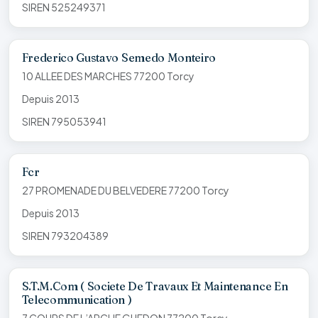
SIREN 525249371
Frederico Gustavo Semedo Monteiro
10 ALLEE DES MARCHES 77200 Torcy
Depuis 2013
SIREN 795053941
Fcr
27 PROMENADE DU BELVEDERE 77200 Torcy
Depuis 2013
SIREN 793204389
S.T.M.Com ( Societe De Travaux Et Maintenance En
Telecommunication )
7 COURS DE L’ARCHE GUEDON 77200 Torcy