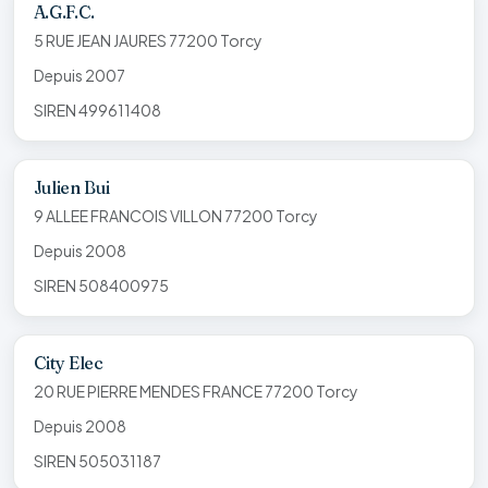
A.G.F.C.
5 RUE JEAN JAURES 77200 Torcy
Depuis 2007
SIREN 499611408
Julien Bui
9 ALLEE FRANCOIS VILLON 77200 Torcy
Depuis 2008
SIREN 508400975
City Elec
20 RUE PIERRE MENDES FRANCE 77200 Torcy
Depuis 2008
SIREN 505031187