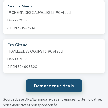
Nicolas Minos
19 CHEMIN DES CAUVELLES 13190 Allauch
Depuis 2016
SIREN 821947918
Guy Giraud
110 ALLEE DES GOURS 13190 Allauch
Depuis 2017
SIREN 524608320
Demander un devis
Source : base SIRENE (annuaire des entreprises). Liste indicative,
non exhaustive et non sponsorisée.