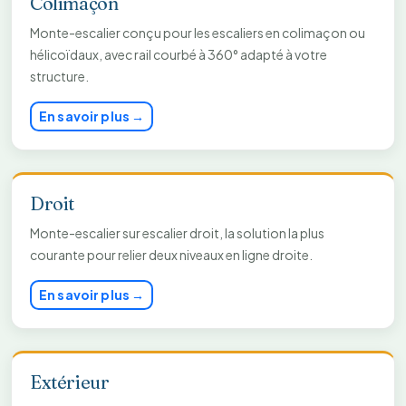
Colimaçon
Monte-escalier conçu pour les escaliers en colimaçon ou
hélicoïdaux, avec rail courbé à 360° adapté à votre
structure.
En savoir plus →
Droit
Monte-escalier sur escalier droit, la solution la plus
courante pour relier deux niveaux en ligne droite.
En savoir plus →
Extérieur