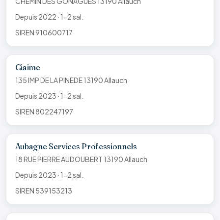
CHEMIN DES GONAGUES 13190 Allauch
Depuis 2022 · 1-2 sal.
SIREN 910600717
Giaime
135 IMP DE LA PINEDE 13190 Allauch
Depuis 2023 · 1-2 sal.
SIREN 802247197
Aubagne Services Professionnels
18 RUE PIERRE AUDOUBERT 13190 Allauch
Depuis 2023 · 1-2 sal.
SIREN 539153213