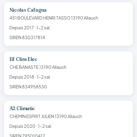
Nicolas Cafagna
451 BOULEVARD HENRI TASSO 13190 Allauch
Depuis 2017 · 1-2 sal.
SIREN 830317814
Bf Clim Elec
CHE BANASTE 13190 Allauch
Depuis 2018 · 1-2 sal.
SIREN 834958530
A2 Climatic
CHEMIN ESPRIT JULIEN 13190 Allauch
Depuis 2020 · 1-2 sal.
SIREN 795010412