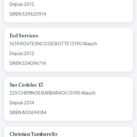
Depuis 2012
SIREN 539620914
Esd Services
1639 ROUTE ENCO DE BOTTE 13190 Allauch
Depuis 2012
SIREN 534096714
Sas Cedelec 13
225 CHEMIN DE BARBARAOU 13190 Allauch
Depuis 2014
SIREN 800694184
Christian Tumbarello