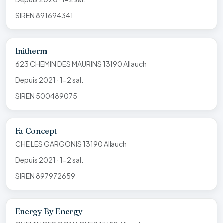
SIREN 891694341
Initherm
623 CHEMIN DES MAURINS 13190 Allauch
Depuis 2021 · 1-2 sal.
SIREN 500489075
Fa Concept
CHE LES GARGONIS 13190 Allauch
Depuis 2021 · 1-2 sal.
SIREN 897972659
Energy By Energy