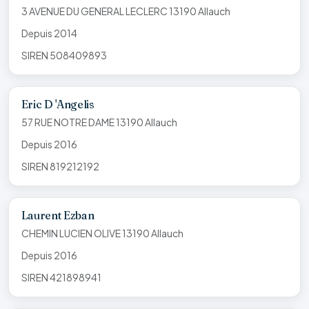
3 AVENUE DU GENERAL LECLERC 13190 Allauch
Depuis 2014
SIREN 508409893
Eric D 'Angelis
57 RUE NOTRE DAME 13190 Allauch
Depuis 2016
SIREN 819212192
Laurent Ezban
CHEMIN LUCIEN OLIVE 13190 Allauch
Depuis 2016
SIREN 421898941