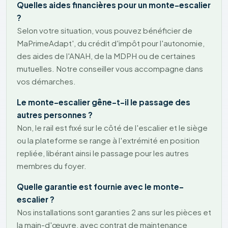
Quelles aides financières pour un monte-escalier
?
Selon votre situation, vous pouvez bénéficier de
MaPrimeAdapt', du crédit d'impôt pour l'autonomie,
des aides de l'ANAH, de la MDPH ou de certaines
mutuelles. Notre conseiller vous accompagne dans
vos démarches.
Le monte-escalier gêne-t-il le passage des
autres personnes ?
Non, le rail est fixé sur le côté de l'escalier et le siège
ou la plateforme se range à l'extrémité en position
repliée, libérant ainsi le passage pour les autres
membres du foyer.
Quelle garantie est fournie avec le monte-
escalier ?
Nos installations sont garanties 2 ans sur les pièces et
la main-d'œuvre, avec contrat de maintenance