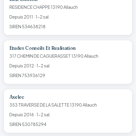
RESIDENCE CHAPPE 13190 Allauch
Depuis 2011 · 1-2 sal.
SIREN 534638218
Etudes Conseils Et Realisation
317 CHEMIN DE CAGUERASSET 13190 Allauch
Depuis 2012 · 1-2 sal.
SIREN 753936129
Axelec
353 TRAVERSE DE LA SALETTE 13190 Allauch
Depuis 2016 · 1-2 sal.
SIREN 530785294