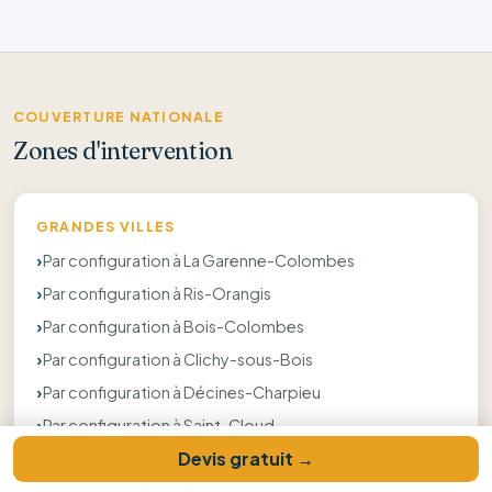
COUVERTURE NATIONALE
Zones d'intervention
GRANDES VILLES
Par configuration à La Garenne-Colombes
Par configuration à Ris-Orangis
Par configuration à Bois-Colombes
Par configuration à Clichy-sous-Bois
Par configuration à Décines-Charpieu
Par configuration à Saint-Cloud
Devis gratuit →
Par configuration à Chatou
Par configuration à Bourgoin-Jallieu