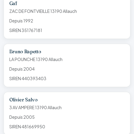
Gaf
ZAC DE FONTVIEILLE 13190 Allauch
Depuis 1992
SIREN 351767181
Bruno Rapetto
LA POUNCHE 13190 Allauch
Depuis 2004
SIREN 440393403
Olivier Salvo
3 AV AMPERE 13190 Allauch
Depuis 2005
SIREN 481669950