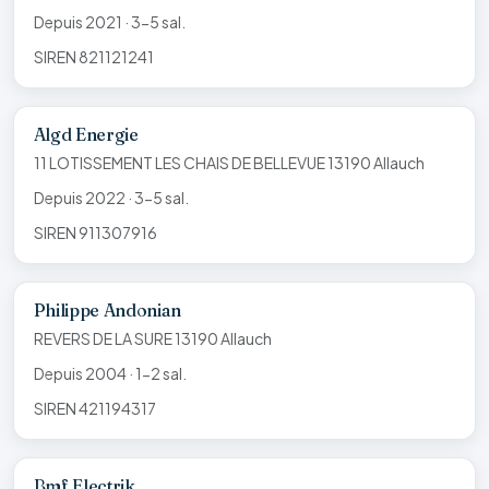
Depuis 2021 · 3-5 sal.
SIREN 821121241
Algd Energie
11 LOTISSEMENT LES CHAIS DE BELLEVUE 13190 Allauch
Depuis 2022 · 3-5 sal.
SIREN 911307916
Philippe Andonian
REVERS DE LA SURE 13190 Allauch
Depuis 2004 · 1-2 sal.
SIREN 421194317
Bmf Electrik