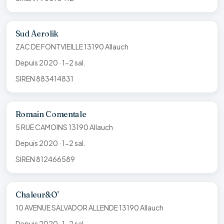
Sud Aerolik
ZAC DE FONTVIEILLE 13190 Allauch
Depuis 2020 · 1-2 sal.
SIREN 883414831
Romain Comentale
5 RUE CAMOINS 13190 Allauch
Depuis 2020 · 1-2 sal.
SIREN 812466589
Chaleur&O'
10 AVENUE SALVADOR ALLENDE 13190 Allauch
Depuis 2020 · 1-2 sal.