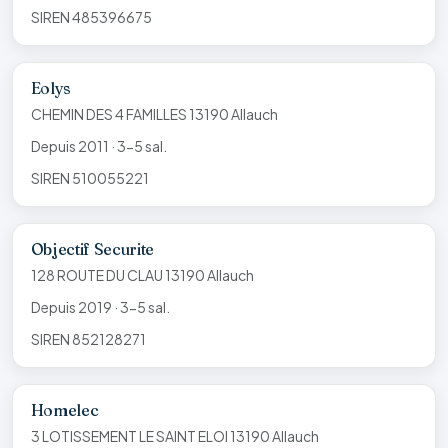
SIREN 485396675
Eolys
CHEMIN DES 4 FAMILLES 13190 Allauch
Depuis 2011 · 3-5 sal.
SIREN 510055221
Objectif Securite
128 ROUTE DU CLAU 13190 Allauch
Depuis 2019 · 3-5 sal.
SIREN 852128271
Homelec
3 LOTISSEMENT LE SAINT ELOI 13190 Allauch