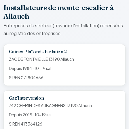
Installateurs de monte-escalier à
Allauch
Entreprises du secteur (travaux d'installation) recensées
au registre des entreprises.
Gaines Plafonds Isolation 2
ZAC DE FONTVIEILLE 13190 Allauch
Depuis 1984 · 10-19 sal.
SIREN 071804686
Gaz'Intervention
742 CHEMIN DES AUBAGNENS 13190 Allauch
Depuis 2018 · 10-19 sal.
SIREN 413364126