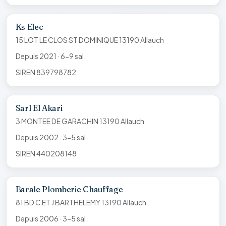
Ks Elec
15 LOT LE CLOS ST DOMINIQUE 13190 Allauch
Depuis 2021 · 6-9 sal.
SIREN 839798782
Sarl El Akari
3 MONTEE DE GARACHIN 13190 Allauch
Depuis 2002 · 3-5 sal.
SIREN 440208148
Barale Plomberie Chauffage
81 BD C ET J BARTHELEMY 13190 Allauch
Depuis 2006 · 3-5 sal.