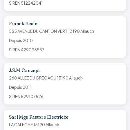
SIREN 512242041
Franck Beaini
555 AVENUE DU CANTON VERT 13190 Allauch
Depuis 2010
SIREN 429095557
J.S.M Concept
260 ALLEE DU GREGAOU 13190 Allauch
Depuis 2011
SIREN 529107526
Sarl Mgs Pastore Electricite
LA CALECHE 13190 Allauch