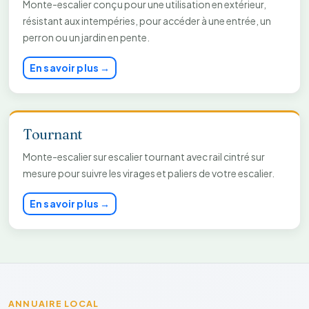
Monte-escalier conçu pour une utilisation en extérieur,
résistant aux intempéries, pour accéder à une entrée, un
perron ou un jardin en pente.
En savoir plus →
Tournant
Monte-escalier sur escalier tournant avec rail cintré sur
mesure pour suivre les virages et paliers de votre escalier.
En savoir plus →
ANNUAIRE LOCAL