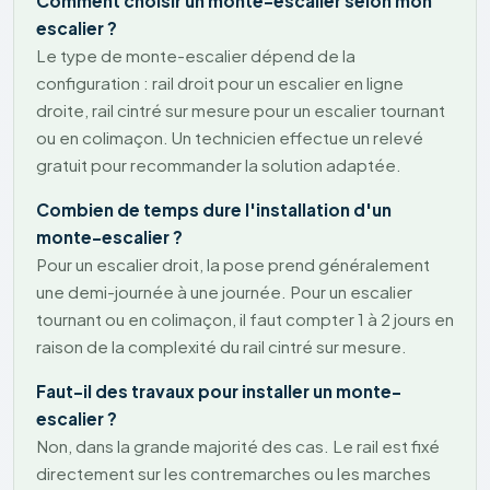
Comment choisir un monte-escalier selon mon
escalier ?
Le type de monte-escalier dépend de la
configuration : rail droit pour un escalier en ligne
droite, rail cintré sur mesure pour un escalier tournant
ou en colimaçon. Un technicien effectue un relevé
gratuit pour recommander la solution adaptée.
Combien de temps dure l'installation d'un
monte-escalier ?
Pour un escalier droit, la pose prend généralement
une demi-journée à une journée. Pour un escalier
tournant ou en colimaçon, il faut compter 1 à 2 jours en
raison de la complexité du rail cintré sur mesure.
Faut-il des travaux pour installer un monte-
escalier ?
Non, dans la grande majorité des cas. Le rail est fixé
directement sur les contremarches ou les marches