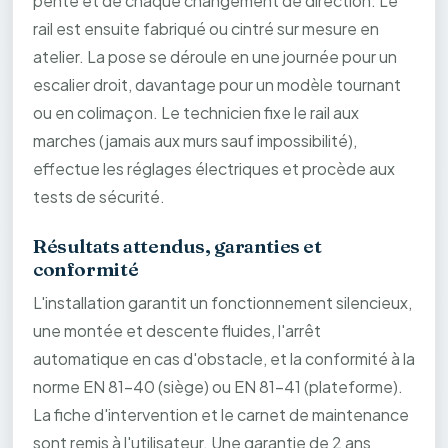
pente et de chaque changement de direction. Le
rail est ensuite fabriqué ou cintré sur mesure en
atelier. La pose se déroule en une journée pour un
escalier droit, davantage pour un modèle tournant
ou en colimaçon. Le technicien fixe le rail aux
marches (jamais aux murs sauf impossibilité),
effectue les réglages électriques et procède aux
tests de sécurité.
Résultats attendus, garanties et
conformité
L'installation garantit un fonctionnement silencieux,
une montée et descente fluides, l'arrêt
automatique en cas d'obstacle, et la conformité à la
norme EN 81-40 (siège) ou EN 81-41 (plateforme).
La fiche d'intervention et le carnet de maintenance
sont remis à l'utilisateur. Une garantie de 2 ans